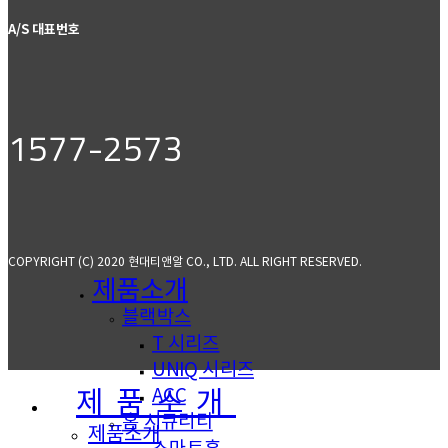
A/S 대표번호
1577-2573
COPYRIGHT (C) 2020 현대티앤알 CO., LTD. ALL RIGHT RESERVED.
제품소개
블랙박스
T 시리즈
UNIQ 시리즈
ACC
제품소개
홈 시큐리티
제품소개