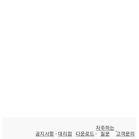
자주하는
공지사항
대리점
다운로드
질문
고객문의