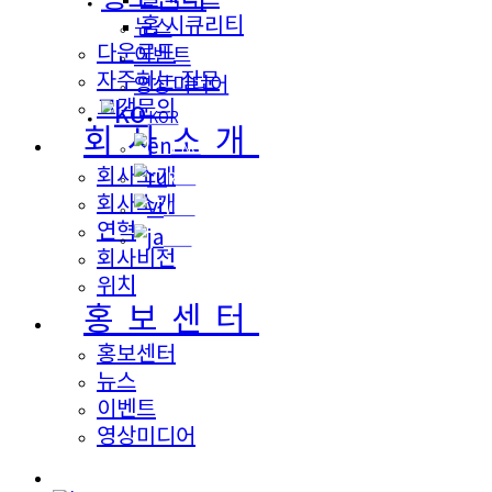
홈 시큐리티
뉴스
다운로드
이벤트
자주하는 질문
영상미디어
고객문의
KOR
회사소개
ENG
회사소개
RUS
회사소개
VNM
연혁
JPN
회사비전
위치
홍보센터
홍보센터
뉴스
이벤트
영상미디어