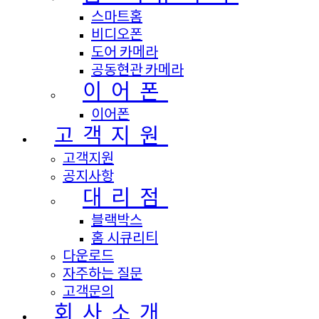
스마트홈
비디오폰
도어 카메라
공동현관 카메라
이어폰
이어폰
고객지원
고객지원
공지사항
대리점
블랙박스
홈 시큐리티
다운로드
자주하는 질문
고객문의
회사소개