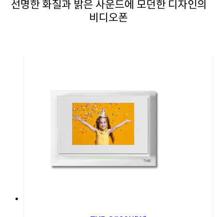
선명한 화질과 밝은 사운드에 모던한 디자인의
비디오폰