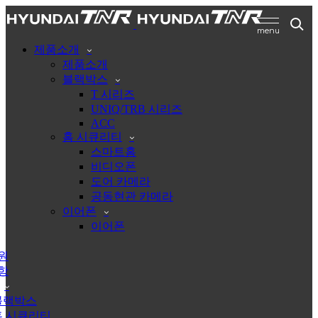
제품소개
제품소개
블랙박스
T 시리즈
UNIQ/TRB 시리즈
ACC
홈 시큐리티
스마트홈
비디오폰
도어 카메라
공동현관 카메라
이어폰
이어폰
원
항
블랙박스
홈 시큐리티