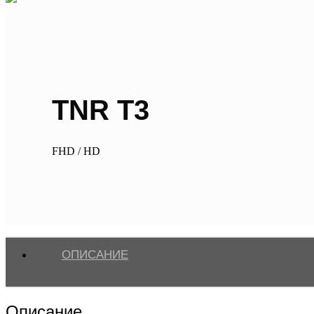
TNR T3
FHD / HD
ОПИСАНИЕ
Описание