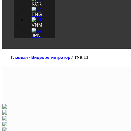
KOR
ENG
VNM
JPN
Главная
Видеорегистратор
/
/
TNR T3