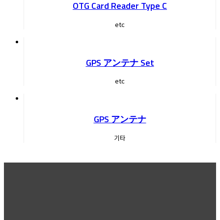
OTG Card Reader Type C
etc
GPS アンテナ Set
etc
GPS アンテナ
기타