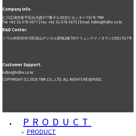
Company Info.
仁川広域市富平区白凡路577番ギル20京仁センター731号 TNR
Tel. +82 32-578-5077 | Fax. +82 32-578-5075 | Email. hdtnr@hdtnr.co.kr
R&D Center.
ソウル特別市衿川区加山デジタル団地2路70(テリュンテクノタウン19次) 917号
Customer Support.
hdtnr@hdtnr.co.kr
COPYRIGHT (C) 2020 TNR CO., LTD. ALL RIGHTS RESERVED.
PRODUCT
PRODUCT