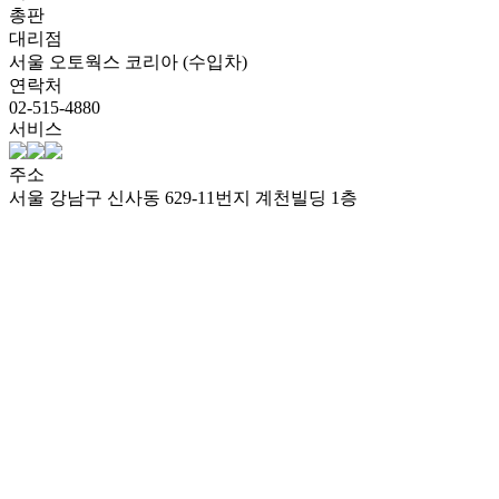
총판
대리점
서울 오토웍스 코리아 (수입차)
연락처
02-515-4880
서비스
주소
서울 강남구 신사동 629-11번지 계천빌딩 1층