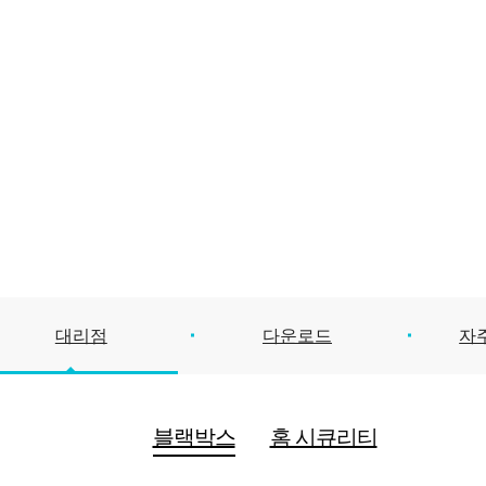
대리점
다운로드
자
블랙박스
홈 시큐리티