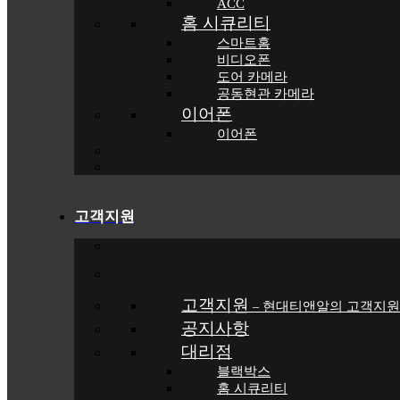
ACC
홈 시큐리티
스마트홈
비디오폰
도어 카메라
공동현관 카메라
이어폰
이어폰
고객지원
고객지원
현대티앤알의 고객지원
–
공지사항
대리점
블랙박스
홈 시큐리티