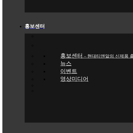
홍보센터
홍보센터
현대티앤알의 신제품 출
–
뉴스
이벤트
영상미디어