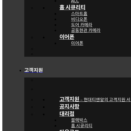
ACC
홈 시큐리티
스마트홈
비디오폰
도어 카메라
공동현관 카메라
이어폰
이어폰
고객지원
고객지원
현대티앤알의 고객지원 서
–
공지사항
대리점
블랙박스
홈 시큐리티