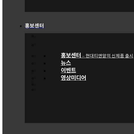
홍보센터
홍보센터
현대티앤알의 신제품 출시,
–
뉴스
이벤트
영상미디어