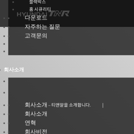
블랙박스
홈 시큐리티
다운로드
자주하는 질문
고객문의
회사소개
회사소개
티앤알을 소개합니다.
–
회사소개
연혁
회사비전