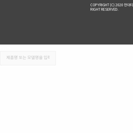
COPYRIGHT (C) 2020 현대티앤
RIGHT RESERVED.