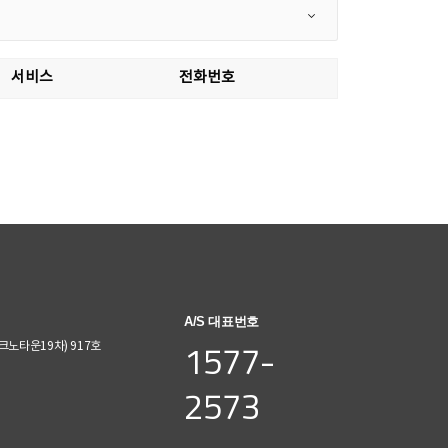
서비스
전화번호
A/S 대표번호
1577-
노타운19차) 917호
2573