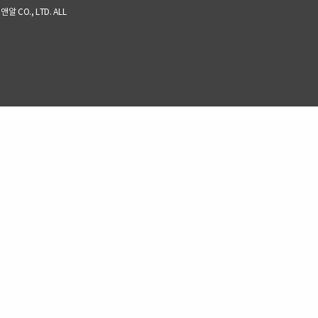
알 CO., LTD. ALL