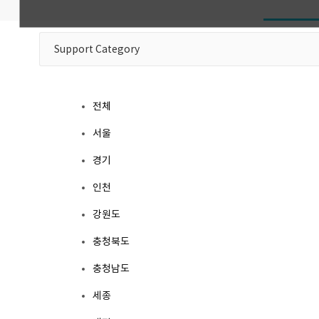
전체
서울
경기
인천
강원도
충청북도
충청남도
세종