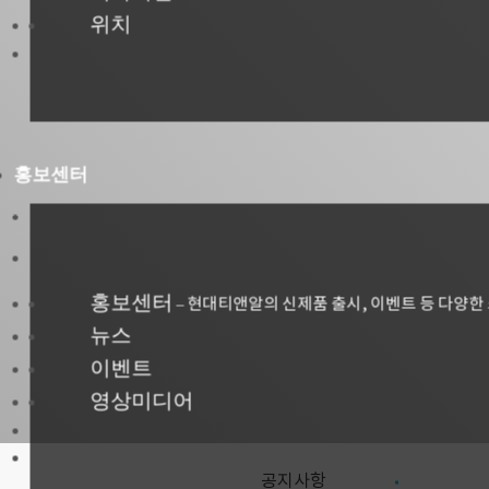
위치
홍보센터
홍보센터
현대티앤알의 신제품 출시, 이벤트 등 다양한
–
뉴스
이벤트
영상미디어
공지사항