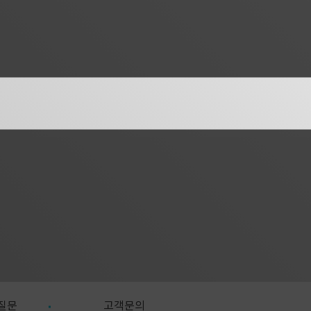
질문
고객문의